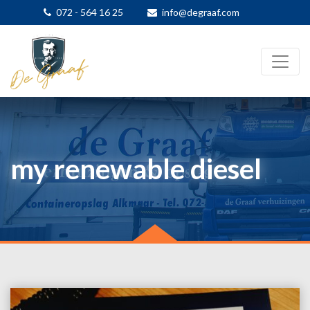
072 - 564 16 25
info@degraaf.com
my renewable diesel