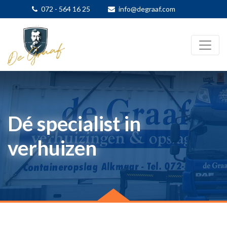
072 - 564 16 25
info@degraaf.com
Dé specialist in
verhuizen