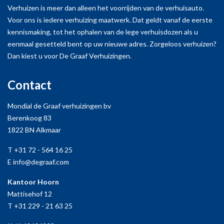
Verhuizen is meer dan alleen het voorrijden van de verhuisauto.
Voor ons is iedere verhuizing maatwerk. Dat geldt vanaf de eerste
kennismaking, tot het ophalen van de lege verhuisdozen als u
eenmaal gesetteld bent op uw nieuwe adres. Zorgeloos verhuizen?
Dan kiest u voor De Graaf Verhuizingen.
Contact
Mondial de Graaf verhuizingen bv
Berenkoog 83
1822 BN Alkmaar
T +31 72 - 564 16 25
E info@degraaf.com
Kantoor Hoorn
Mattisehof 12
T +31 229 - 21 63 25