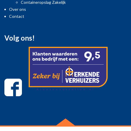
Containeropslag Zakelijk
Over ons
Contact
Volg ons!