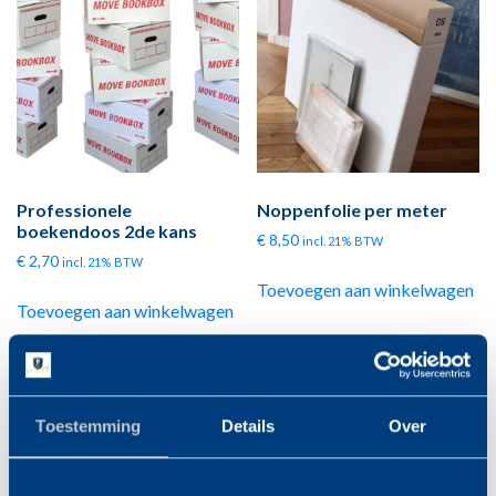
Professionele
Noppenfolie per meter
boekendoos 2de kans
€
8,50
incl. 21% BTW
€
2,70
incl. 21% BTW
Toevoegen aan winkelwagen
Toevoegen aan winkelwagen
Toestemming
Details
Over