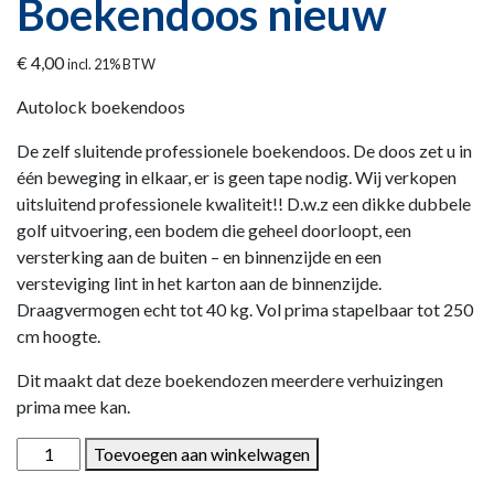
Boekendoos nieuw
€
4,00
incl. 21% BTW
Autolock boekendoos
De zelf sluitende professionele boekendoos. De doos zet u in
één beweging in elkaar, er is geen tape nodig. Wij verkopen
uitsluitend professionele kwaliteit!! D.w.z een dikke dubbele
golf uitvoering, een bodem die geheel doorloopt, een
versterking aan de buiten – en binnenzijde en een
versteviging lint in het karton aan de binnenzijde.
Draagvermogen echt tot 40 kg. Vol prima stapelbaar tot 250
cm hoogte.
Dit maakt dat deze boekendozen meerdere verhuizingen
prima mee kan.
Boekendoos nieuw aantal
Toevoegen aan winkelwagen