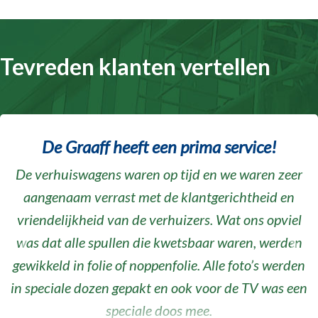
Tevreden klanten vertellen
De Graaff heeft een prima service!
De verhuiswagens waren op tijd en we waren zeer
aangenaam verrast met de klantgerichtheid en
vriendelijkheid van de verhuizers. Wat ons opviel
was dat alle spullen die kwetsbaar waren, werden
Vorige
Volg
gewikkeld in folie of noppenfolie. Alle foto’s werden
in speciale dozen gepakt en ook voor de TV was een
speciale doos mee.