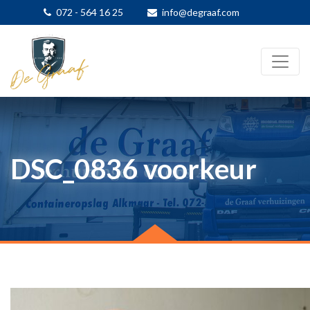
072 - 564 16 25
info@degraaf.com
DSC_0836 voorkeur