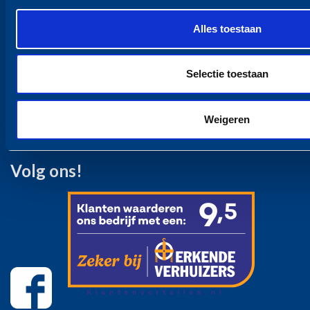
Containeropslag Zakelijk
Webshop
Alles toestaan
Opslagruimte
Opslagruimte
Containeropslag Particulier
Selectie toestaan
Containeropslag Zakelijk
Over ons
Weigeren
Contact
Volg ons!