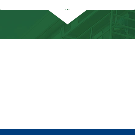
…
Hans , Oosthuizen
Hans, Oosthuizen