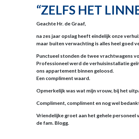
“ZELFS HET LINN
Geachte Hr. de Graaf,
na zes jaar opslag heeft eindelijk onze verhu
maar buiten verwachting is alles heel goed v
Punctueel stonden de twee vrachtwagens vo
Professioneel werd de verhuisinstallatie geï
ons appartement binnen geloosd.
Een compliment waard.
Opmerkelijk was wat mijn vrouw, bij het uitpak
Compliment
, compliment en nog wel bedankt 
Vriendelijke
groet aan het gehele personeel 
de fam. Blogg.