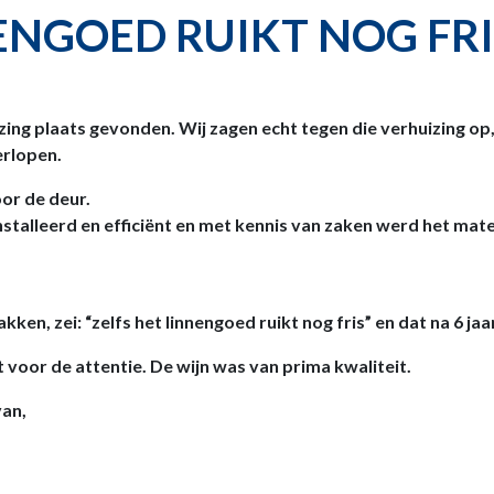
ENGOED RUIKT NOG FRI
izing plaats gevonden. Wij zagen echt tegen die verhuizing op
erlopen.
or de deur.
nstalleerd en efficiënt en met kennis van zaken werd het mate
ken, zei: “zelfs het linnengoed ruikt nog fris” en dat na 6 jaa
voor de attentie. De wijn was van prima kwaliteit.
van,