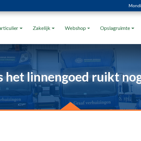
Mondia
rticulier
Zakelijk
Webshop
Opslagruimte
s het linnengoed ruikt nog