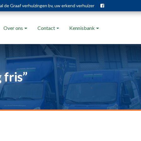
l de Graaf verhuizingen bv, uw erkend verhuizer
Over ons
Contact
Kennisbank
 fris”