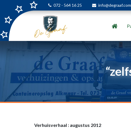
072 - 564 16 25
info@degraaf.com
Pa
“zelf
Verhuisverhaal : augustus 2012