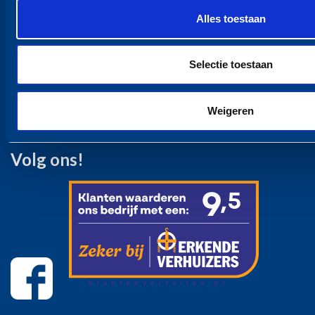
Webshop
Alles toestaan
Opslagruimte
Opslagruimte
Containeropslag Particulier
Selectie toestaan
Containeropslag Zakelijk
Over ons
Contact
Weigeren
Volg ons!