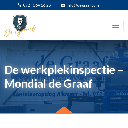
072 - 564 16 25
info@degraaf.com
De werkplekinspectie –
Mondial de Graaf