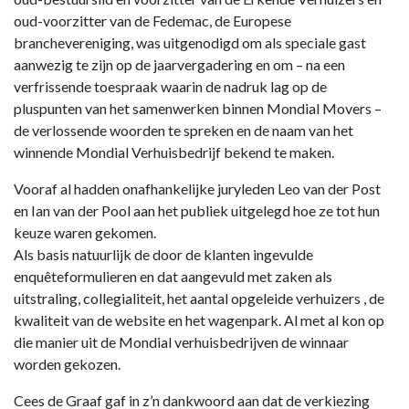
oud-voorzitter van de Fedemac, de Europese
branchevereniging, was uitgenodigd om als speciale gast
aanwezig te zijn op de jaarvergadering en om – na een
verfrissende toespraak waarin de nadruk lag op de
pluspunten van het samenwerken binnen Mondial Movers –
de verlossende woorden te spreken en de naam van het
winnende Mondial Verhuisbedrijf bekend te maken.
Vooraf al hadden onafhankelijke juryleden Leo van der Post
en Ian van der Pool aan het publiek uitgelegd hoe ze tot hun
keuze waren gekomen.
Als basis natuurlijk de door de klanten ingevulde
enquêteformulieren en dat aangevuld met zaken als
uitstraling, collegialiteit, het aantal opgeleide verhuizers , de
kwaliteit van de website en het wagenpark. Al met al kon op
die manier uit de Mondial verhuisbedrijven de winnaar
worden gekozen.
Cees de Graaf gaf in z’n dankwoord aan dat de verkiezing