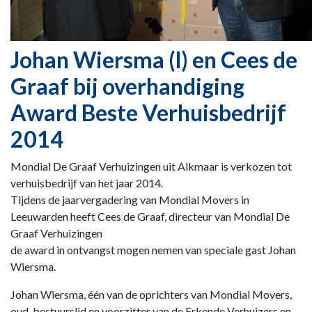
Johan Wiersma (l) en Cees de
Graaf bij overhandiging
Award Beste Verhuisbedrijf
2014
Mondial De Graaf Verhuizingen uit Alkmaar is verkozen tot
verhuisbedrijf van het jaar 2014.
Tijdens de jaarvergadering van Mondial Movers in
Leeuwarden heeft Cees de Graaf, directeur van Mondial De
Graaf Verhuizingen
de award in ontvangst mogen nemen van speciale gast Johan
Wiersma.
Johan Wiersma, één van de oprichters van Mondial Movers,
oud-bestuurslid en voorzitter van de Erkende Verhuizers en