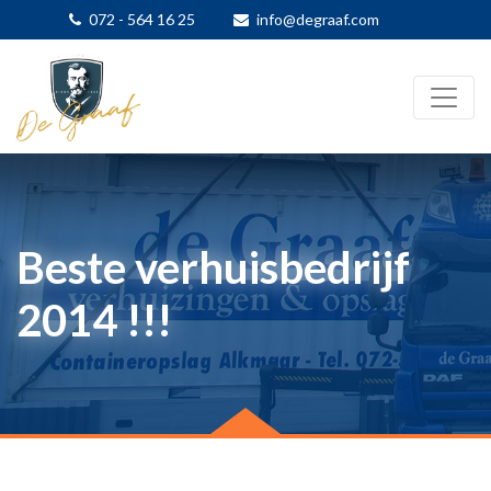
072 - 564 16 25
info@degraaf.com
Beste verhuisbedrijf
2014 !!!