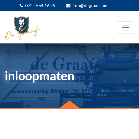
072 - 564 16 25
info@degraaf.com
inloopmaten