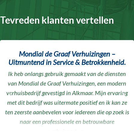
Tevreden klanten vertellen
Mondial de Graaf Verhuizingen –
Uitmuntend in Service & Betrokkenheid.
Ik heb onlangs gebruik gemaakt van de diensten
van Mondial de Graaf Verhuizingen, een modern
verhuisbedrijf gevestigd in Alkmaar. Mijn ervaring
Vorige
Volg
met dit bedrijf was uitermate positief en ik kan ze
ten zeerste aanbevelen voor iedereen die op zoek is
naar een professionele en betrouwbare
verhuispartner.
…